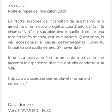
pane
27/11/2020
Notte europea dei ricercatori 2020
La Notte europea dei ricercatori da quest’anno si è
arricchita di un nuovo progetto coordinato dal Cnr. Si
chiama “Net” e il suo obiettivo è quello di creare una
rete attiva fra scienza, cultura e società. Quest’anno, in
via eccezionale a causa dell’emergenza Covid-19,
l’iniziativa si è svolta venerdì 27 novembre.
In questa occasione è stato presentato un video che
racconta le esperienze di scavo e studio condotte sulla
Villa.
https://www.scienzainsieme.it/la-villa-romana-di-
cottanello/
Data di inizio
Ven, 11/27/2020 - 16:30