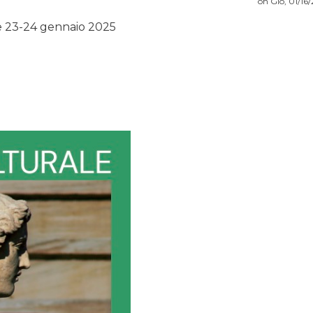
on
Gio, 01/16/
e 23-24 gennaio 2025