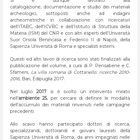
Si è dunque lavorato alla
catalogazione, documentazione e studio dei materiali
archeologici, sottoposti anche ad indagini
archeometriche in collaborazione con ricercatori
dell'ITABC, dell'ICVBC e dell’Istituto di Struttura della
Materia (ISM) del CNR e con altri esperti dell’Università
Suor Orsola Benincasa e Federico II di Napoli, della
Sapienza Università di Roma e specialisti esterni.
Questi ed altri lavori di ricerca sono stati finalizzati alla
pubblicazione del volume, a cura di P. Pensabene e C.
Sfameni,
La villa romana di Cottanello: ricerche 2010-
2016,
Bari, Edipuglia 2017.
Nel luglio
2017
si è svolto un intervento mirato
nell’
ambiente 25
, per cercare di definire le modalità
dell’accumulo dei materiali rinvenuti nelle campagne
precedenti.
Allo scavo hanno partecipato dottori di ricerca,
specializzandi, dottorandi e giovani laureati della
Sapienza Università di Roma, da anni impegnati nelle