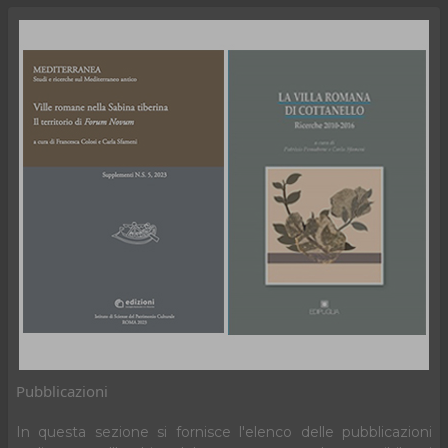
Pubblicazioni
In questa sezione si fornisce l'elenco delle pubblicazioni