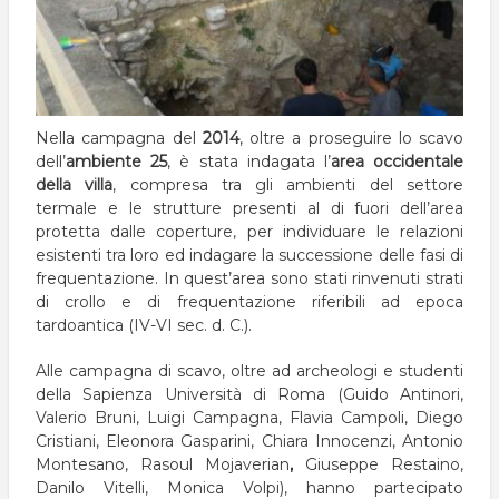
Nella campagna del
2014
, oltre a proseguire lo scavo
dell’
ambiente 25
, è stata indagata l’
area occidentale
della villa
, compresa tra gli ambienti del settore
termale e le strutture presenti al di fuori dell’area
protetta dalle coperture, per individuare le relazioni
esistenti tra loro ed indagare la successione delle fasi di
frequentazione. In quest’area sono stati rinvenuti strati
di crollo e di frequentazione riferibili ad epoca
tardoantica (IV-VI sec. d. C.).
Alle campagna di scavo, oltre ad archeologi e studenti
della Sapienza Università di Roma (Guido Antinori,
Valerio Bruni, Luigi Campagna, Flavia Campoli, Diego
Cristiani, Eleonora Gasparini, Chiara Innocenzi, Antonio
Montesano, Rasoul Mojaverian
,
Giuseppe Restaino,
Danilo Vitelli, Monica Volpi), hanno partecipato