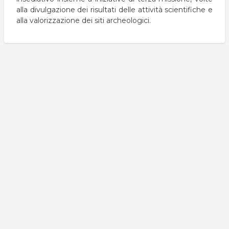
alla divulgazione dei risultati delle attività scientifiche e
alla valorizzazione dei siti archeologici.
Search
Convegno Changes
Gio, 01/16/2025 - 21:59