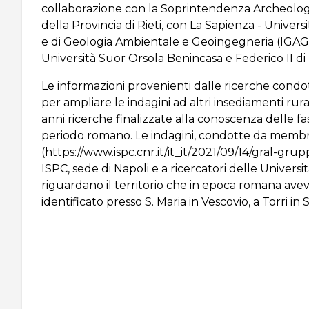
collaborazione con la Soprintendenza Archeologi
della Provincia di Rieti, con La Sapienza - Univers
e di Geologia Ambientale e Geoingegneria (IGAG)
Università Suor Orsola Benincasa e Federico II di 
Le informazioni provenienti dalle ricerche condott
per ampliare le indagini ad altri insediamenti rura
anni ricerche finalizzate alla conoscenza delle fa
periodo romano. Le indagini, condotte da membri
(https://www.ispc.cnr.it/it_it/2021/09/14/gral-gru
ISPC, sede di
Napoli
e a ricercatori delle Universi
riguardano il territorio che in epoca romana av
identificato presso S. Maria in Vescovio, a Torri in 