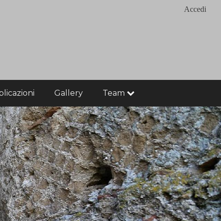
Accedi
licazioni
Gallery
Team