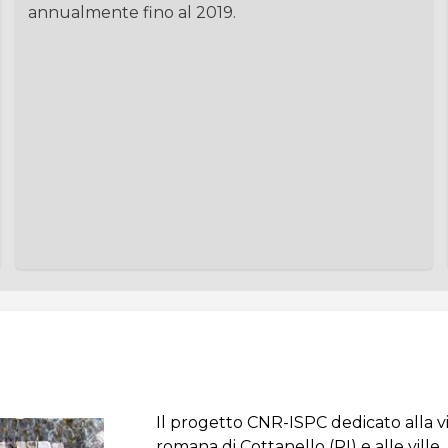
annualmente fino al 2019.
Il progetto CNR-ISPC dedicato alla vi
romana di Cottanello (RI) e alle ville