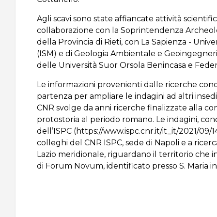
Agli scavi sono state affiancate attività scientifi
collaborazione con la Soprintendenza Archeolo
della Provincia di Rieti, con La Sapienza - Unive
(ISM) e di Geologia Ambientale e Geoingegneri
delle Università Suor Orsola Benincasa e Federic
Le informazioni provenienti dalle ricerche condo
partenza per ampliare le indagini ad altri insedi
CNR svolge da anni ricerche finalizzate alla co
protostoria al periodo romano. Le indagini, co
dell’ISPC (https://www.ispc.cnr.it/it_it/2021/09/
colleghi del CNR ISPC, sede di
Napoli
e a ricerc
Lazio meridionale, riguardano il territorio che
di Forum Novum, identificato presso S. Maria in 