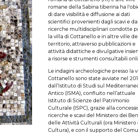
romane della Sabina tiberina ha l'obi
di dare visibilità e diffusione ai dati
scientifici provenienti dagli scavi e da
ricerche multidisciplinari condotte p
la villa di Cottanello e in altre ville de
territorio, attraverso pubblicazioni e
attività didattiche e divulgative insi
a risorse e strumenti consultabili onl
Le indagini archeologiche presso la vi
Cottanello sono state avviate nel 20
dall’Istituto di Studi sul Mediterrane
Antico (ISMA), confluito nell’attuale
Istituto di Scienze del Patrimonio
Culturale (ISPC)
, grazie alla concessi
ricerche e scavi del Ministero dei Ben
delle Attività Culturali (ora Ministero
Cultura), e con il supporto del Comu