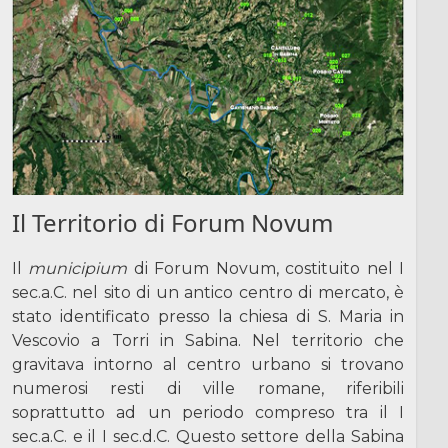
Il Territorio di Forum Novum
Il
municipium
di Forum Novum, costituito nel I
sec.a.C. nel sito di un antico centro di mercato, è
stato identificato presso la chiesa di S. Maria in
Vescovio a Torri in Sabina. Nel territorio che
gravitava intorno al centro urbano si trovano
numerosi resti di ville romane, riferibili
soprattutto ad un periodo compreso tra il I
sec.a.C. e il I sec.d.C. Questo settore della Sabina