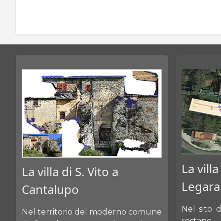
La villa
La villa di S. Vito a
Legara
Cantalupo
Nel sito 
Nel territorio del moderno comune
restano