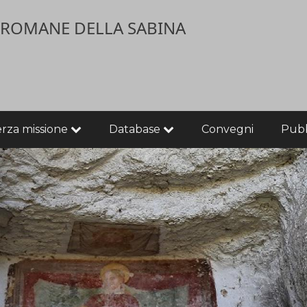
E ROMANE DELLA SABINA
erza missione
Database
Convegni
Pubb