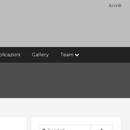
Accedi
licazioni
Gallery
Team
Search