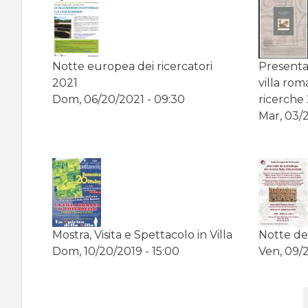
Notte europea dei ricercatori
Presenta
2021
villa rom
Dom, 06/20/2021 - 09:30
ricerche
Mar, 03/2
Mostra, Visita e Spettacolo in Villa
Notte de
Dom, 10/20/2019 - 15:00
Ven, 09/2
Paginazione