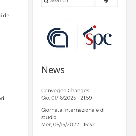
i del
News
Convegno Changes
Gio, 01/16/2025 - 21:59
ri
Giornata Internazionale di
studio
Mer, 06/15/2022 - 15:32