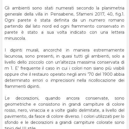
Gli ambienti sono stati numerati secondo la planimetria
generale della villa in Pensabene, Sfameni 2017, 40, fig.1.
Ogni parete è stata definita da un numero romano
partendo dal lato nord ed ogni frammento conservato in
parete è stato a sua volta indicato con una lettera
minuscola.
I dipinti murali, ancorché in maniera estremamente
lacunosa, sono presenti, in quasi tutti gli ambienti, solo a
livello dello zoccolo con un’altezza massima conservata di
m 1. E’ frequente il caso in cui i colori non siano più visibili
oppure che il restauro operato negli anni ’70 del 1900 abbia
determinato errori o imprecisioni nella ricollocazione dei
frammenti dipinti.
Le decorazioni, quando ancora conservate, sono
geometriche e consistono in grandi campiture di colore
rosso, nero, vinaccia e a volte giallo delimitate, a livello del
pavimento, da fasce di colore diverso. I colori utilizzati per lo
sfondo e le decorazioni a grandi campiture colorate sono
tipici del III stile.