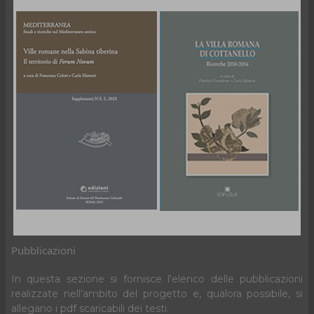
Pubblicazioni
In questa sezione si fornisce l'elenco delle pubblicazioni
realizzate nell'ambito del progetto e, qualora possibile, si
allegano i pdf scaricabili dei testi.