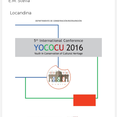
E.M. Stella
Locandina