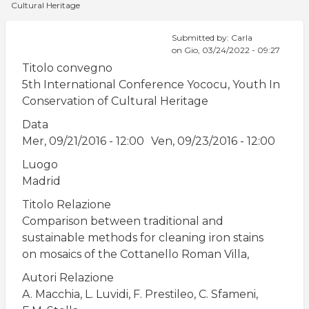
Cultural Heritage
di
pane
Submitted by:
Carla
on
Gio, 03/24/2022 - 09:27
Titolo convegno
5th International Conference Yococu, Youth In
Conservation of Cultural Heritage
Data
Mer, 09/21/2016 - 12:00
Ven, 09/23/2016 - 12:00
Luogo
Madrid
Titolo Relazione
Comparison between traditional and
sustainable methods for cleaning iron stains
on mosaics of the Cottanello Roman Villa,
Autori Relazione
A. Macchia, L. Luvidi, F. Prestileo, C. Sfameni,