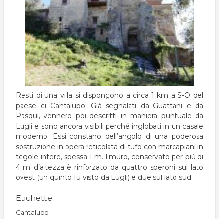
Resti di una villa si dispongono a circa 1 km a S-O del
paese di Cantalupo. Già segnalati da Guattani e da
Pasqui, vennero poi descritti in maniera puntuale da
Lugli e sono ancora visibili perché inglobati in un casale
moderno. Essi constano dell’angolo di una poderosa
sostruzione in opera reticolata di tufo con marcapiani in
tegole intere, spessa 1 m. l muro, conservato per più di
4 m d’altezza è rinforzato da quattro speroni sul lato
ovest (un quinto fu visto da Lugli) e due sul lato sud.
Etichette
Cantalupo