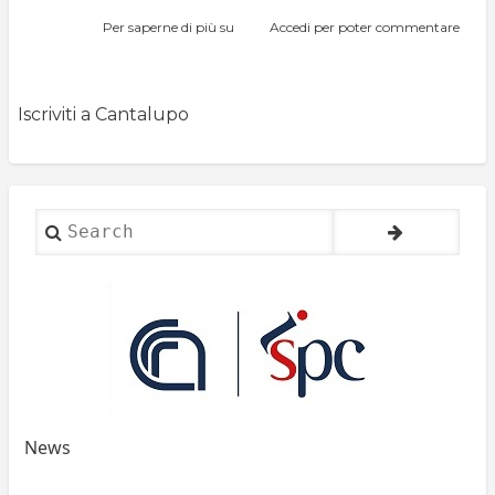
Per saperne di più su
S.
Accedi
per poter commentare
Vito
Iscriviti a Cantalupo
Search
News