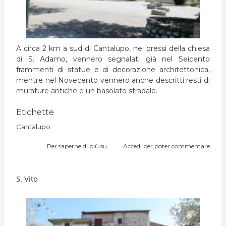
A circa 2 km a sud di Cantalupo, nei pressi della chiesa
di S. Adamo, vennero segnalati già nel Seicento
frammenti di statue e di decorazione architettonica,
mentre nel Novecento vennero anche descritti resti di
murature antiche e un basolato stradale.
Etichette
Cantalupo
Per saperne di più su
S.
Accedi
per poter commentare
Adamo
S. Vito