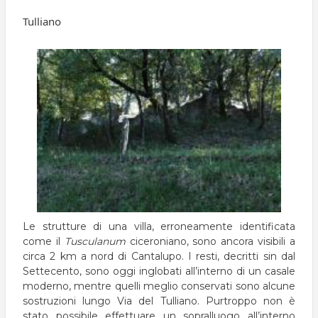
pane
Tulliano
Le strutture di una villa, erroneamente identificata
come il
Tusculanum
ciceroniano, sono ancora visibili a
circa 2 km a nord di Cantalupo. I resti, decritti sin dal
Settecento, sono oggi inglobati all’interno di un casale
moderno, mentre quelli meglio conservati sono alcune
sostruzioni lungo Via del Tulliano. Purtroppo non è
stato possibile effettuare un sopralluogo all’interno