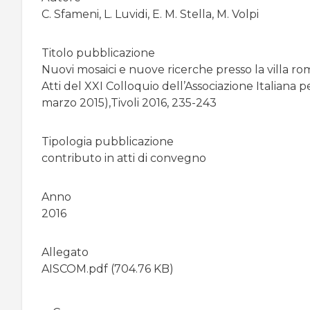
pane
C. Sfameni, L. Luvidi, E. M. Stella, M. Volpi
Titolo pubblicazione
Nuovi mosaici e nuove ricerche presso la villa roman
Atti del XXI Colloquio dell’Associazione Italiana 
marzo 2015),Tivoli 2016, 235-243
Tipologia pubblicazione
contributo in atti di convegno
Anno
2016
Allegato
AISCOM.pdf
(704.76 KB)