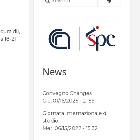
cura di),
a 18-21
News
Convegno Changes
Gio, 01/16/2025 - 21:59
Giornata Internazionale di
studio
Mer, 06/15/2022 - 15:32