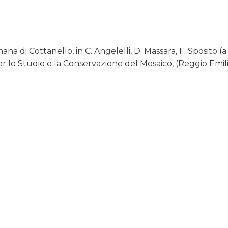
a di Cottanello, in C. Angelelli, D. Massara, F. Sposito (a 
per lo Studio e la Conservazione del Mosaico, (Reggio Emili