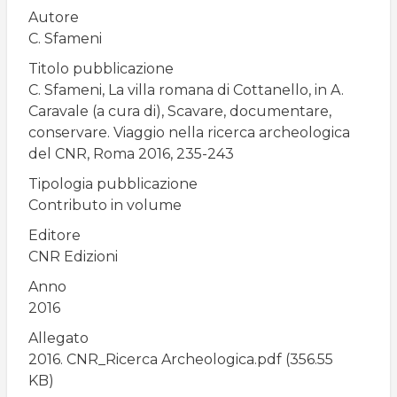
pane
Autore
C. Sfameni
Titolo pubblicazione
C. Sfameni, La villa romana di Cottanello, in A.
Caravale (a cura di), Scavare, documentare,
conservare. Viaggio nella ricerca archeologica
del CNR, Roma 2016, 235-243
Tipologia pubblicazione
Contributo in volume
Editore
CNR Edizioni
Anno
2016
Allegato
2016. CNR_Ricerca Archeologica.pdf
(356.55
KB)