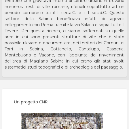
territorio che gravitava intorno al centro urbano si trovano
numerosi resti di ville romane, riferibili soprattutto ad un
periodo compreso tra il I sec.a.C. e il I sec.d.C. Questo
settore della Sabina beneficiava infatti di agevoli
collegamenti con Roma tramite la via Salaria e soprattutto il
Tevere. Per questa ricerca, ci siamo soffermati su quelle
aree in cui sono presenti strutture di ville che è stato
possibile rilevare e documentare, nei territori dei Comuni di
Torri in Sabina, Cottanello, Cantalupo, Casperia,
Montebuono e Vacone, con l’aggiunta dei rinvenimenti
dell’area di Magliano Sabina in cui erano già stati svolti
sistematici studi topografici e di archeologia del paesaggio.
Un progetto CNR