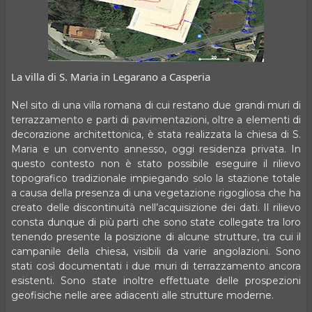
La villa di S. Maria in Legarano a Casperia
Nel sito di una villa romana di cui restano due grandi muri di
terrazzamento e parti di pavimentazioni, oltre a elementi di
decorazione architettonica, è stata realizzata la chiesa di S.
Maria e un convento annesso, oggi residenza privata. In
questo contesto non è stato possibile eseguire il rilievo
topografico tradizionale impiegando solo la stazione totale
a causa della presenza di una vegetazione rigogliosa che ha
creato delle discontinuità nell’acquisizione dei dati. Il rilievo
consta dunque di più parti che sono state collegate tra loro
tenendo presente la posizione di alcune strutture, tra cui il
campanile della chiesa, visibili da varie angolazioni. Sono
stati così documentati i due muri di terrazzamento ancora
esistenti. Sono state inoltre effettuate delle prospezioni
geofisiche nelle aree adiacenti alle strutture moderne.