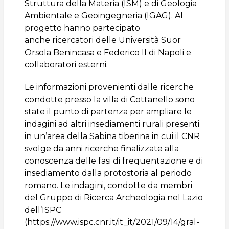
Struttura della Materia (ISM) e di Geologia
Ambientale e Geoingegneria (IGAG). Al
progetto hanno partecipato
anche ricercatori delle Università Suor
Orsola Benincasa e Federico II di Napoli e
collaboratori esterni.
Le informazioni provenienti dalle ricerche
condotte presso la villa di Cottanello sono
state il punto di partenza per ampliare le
indagini ad altri insediamenti rurali presenti
in un’area della Sabina tiberina in cui il CNR
svolge da anni ricerche finalizzate alla
conoscenza delle fasi di frequentazione e di
insediamento dalla protostoria al periodo
romano. Le indagini, condotte da membri
del Gruppo di Ricerca Archeologia nel Lazio
dell’ISPC
(https://www.ispc.cnr.it/it_it/2021/09/14/gral-