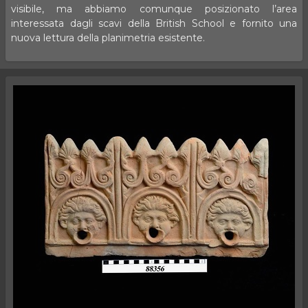
visibile, ma abbiamo comunque posizionato l’area
interessata dagli scavi della British School e fornito una
nuova lettura della planimetria esistente.