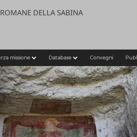
E ROMANE DELLA SABINA
erza missione
Database
Convegni
Pubb