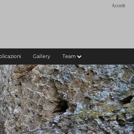
Accedi
licazioni
Gallery
Team