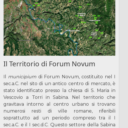
Il Territorio di Forum Novum
Il
municipium
di Forum Novum, costituito nel I
sec.a.C. nel sito di un antico centro di mercato, è
stato identificato presso la chiesa di S. Maria in
Vescovio a Torri in Sabina. Nel territorio che
gravitava intorno al centro urbano si trovano
numerosi resti di ville romane, riferibili
soprattutto ad un periodo compreso tra il I
sec.a.C. e il I sec.d.C. Questo settore della Sabina